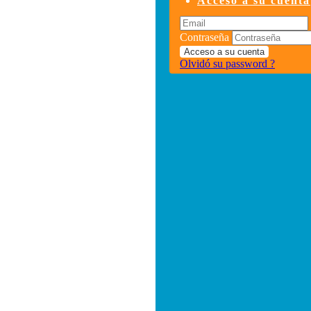
Acceso a su cuenta
Contraseña
Acceso a su cuenta
Olvidó su password ?